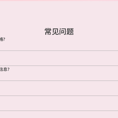
常见问题
格?
信息？