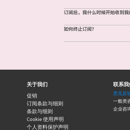
订阅后，我什么时候开始收到我
如何终止订阅？
关于我们
联系我
意见反
促销
一般类咨
订阅条款与细则
企业咨询
条款与细则
Cookie 使用声明
个人资料保护声明