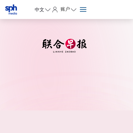
账户
中文