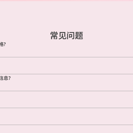
常见问题
格?
信息？