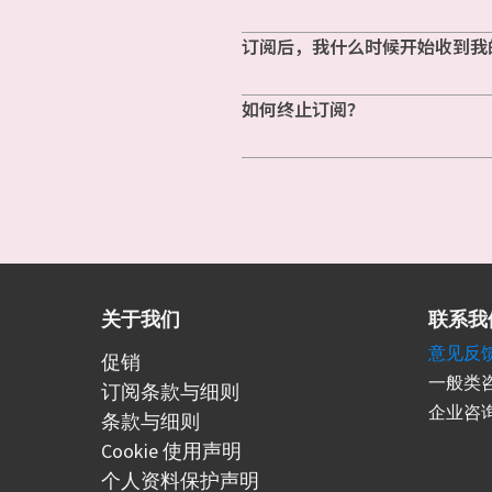
订阅后，我什么时候开始收到我
如何终止订阅？
关于我们
联系我
意见反
促销
一般类咨
订阅条款与细则
企业咨询
条款与细则
Cookie 使用声明
个人资料保护声明