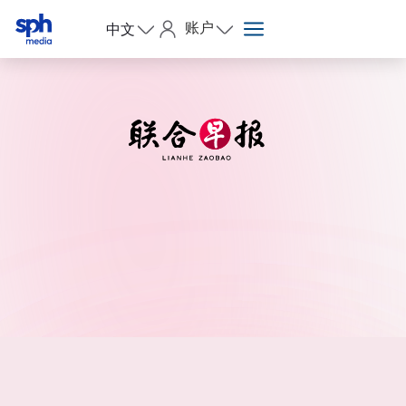
账户
中文