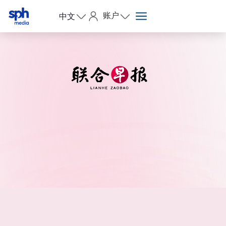
账户
中文