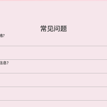
常见问题
格?
信息？