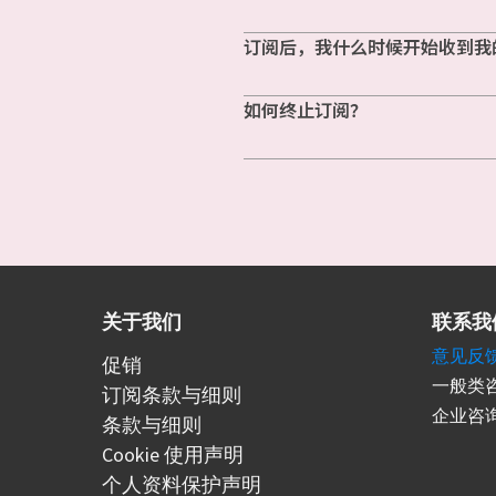
订阅后，我什么时候开始收到我
如何终止订阅？
关于我们
联系我
意见反
促销
一般类咨
订阅条款与细则
企业咨询
条款与细则
Cookie 使用声明
个人资料保护声明