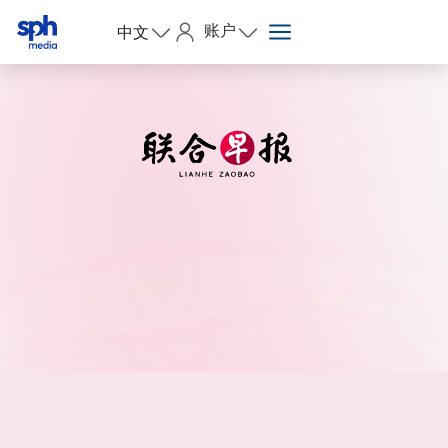
账户
中文