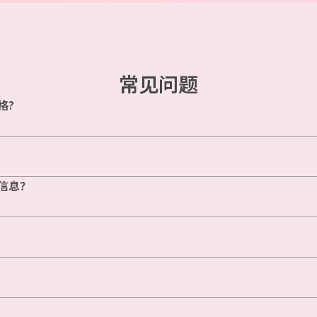
常见问题
格?
信息？