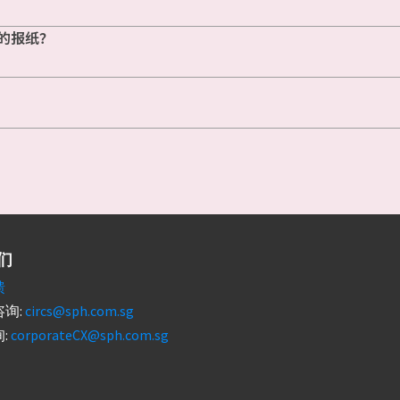
的报纸？
们
馈
询:
circs@sph.com.sg
:
corporateCX@sph.com.sg