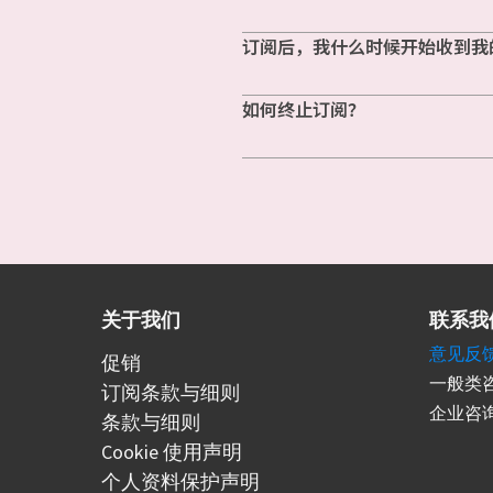
订阅后，我什么时候开始收到我
如何终止订阅？
关于我们
联系我
意见反
促销
一般类咨
订阅条款与细则
企业咨询
条款与细则
Cookie 使用声明
个人资料保护声明