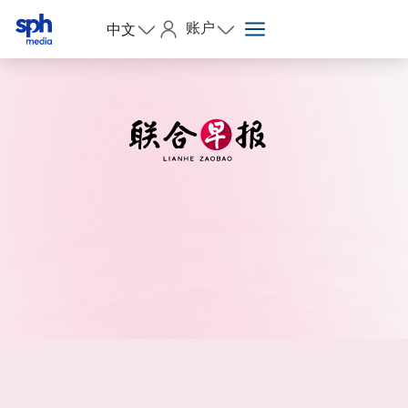
账户
中文