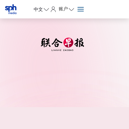
账户
中文