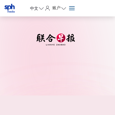
账户
中文