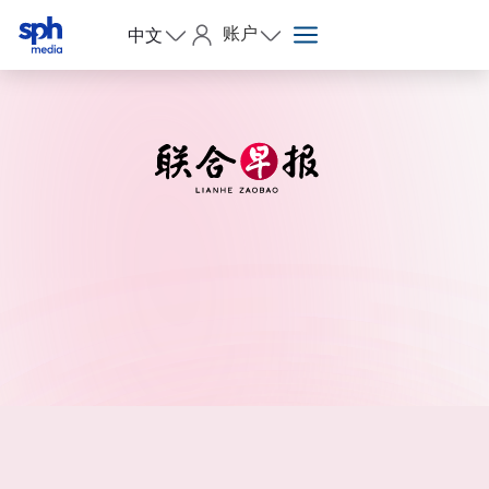
账户
中文