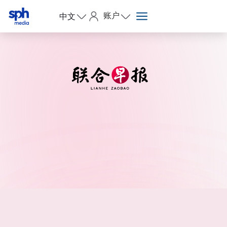
账户
中文