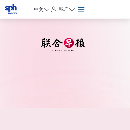
账户
中文