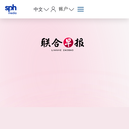
账户
中文