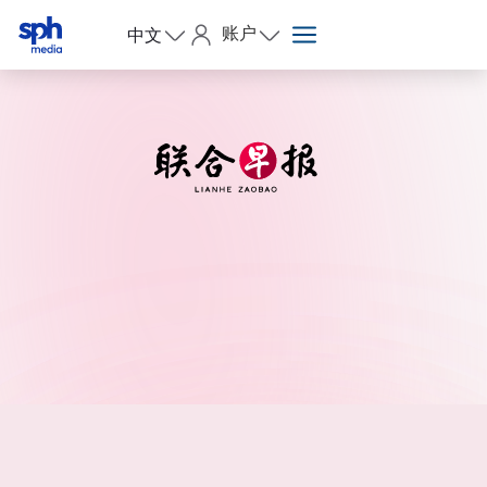
账户
中文