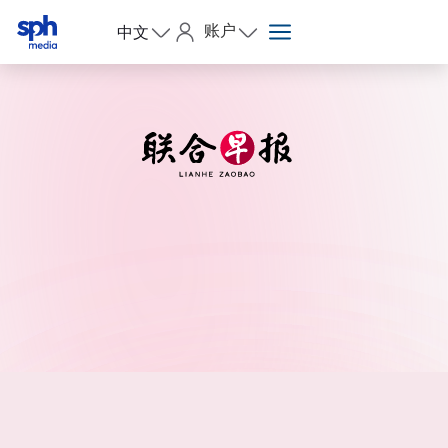
账户
中文