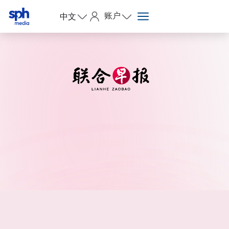
账户
中文