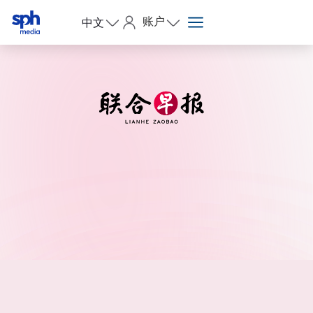
账户
中文