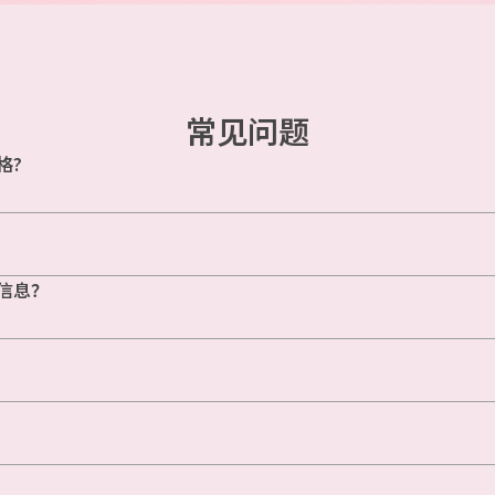
常见问题
格?
信息？