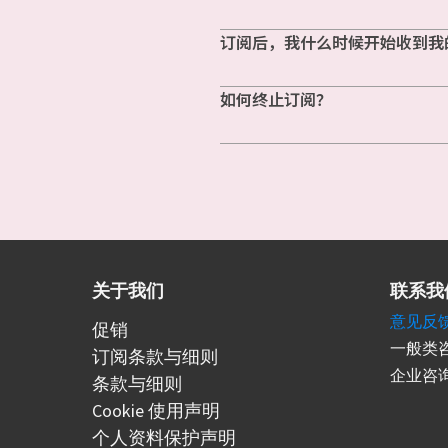
订阅后，我什么时候开始收到我
如何终止订阅？
关于我们
联系我
意见反
促销
一般类咨
订阅条款与细则
企业咨询
条款与细则
Cookie 使用声明
个人资料保护声明