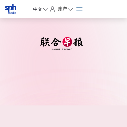
账户
中文