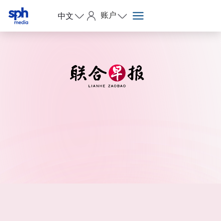
账户
中文