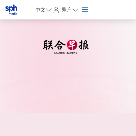
账户
中文