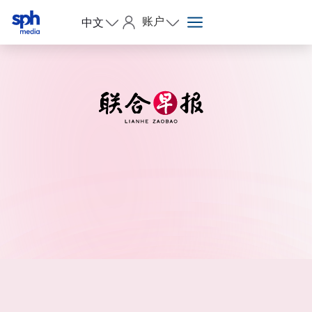
账户
中文