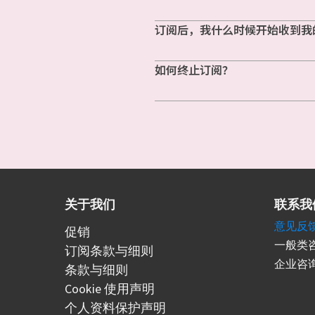
订阅后，我什么时候开始收到我
如何终止订阅？
关于我们
联系我
意见反
促销
一般类咨
订阅条款与细则
企业咨询
条款与细则
Cookie 使用声明
个人资料保护声明