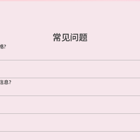
常见问题
格?
信息？