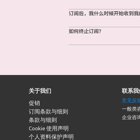
订阅后，我什么时候开始收到我
如何终止订阅？
关于我们
联系我
意见反
促销
一般类咨
订阅条款与细则
企业咨询
条款与细则
Cookie 使用声明
个人资料保护声明