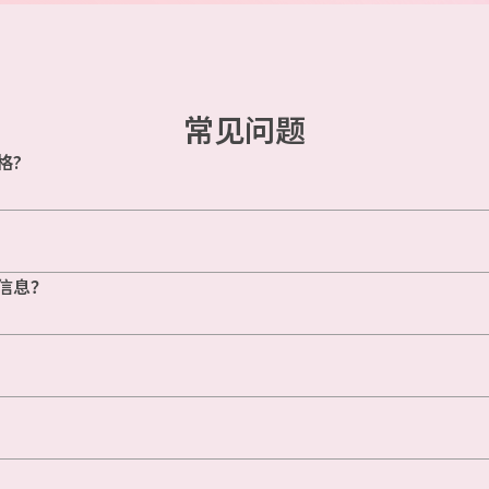
常见问题
格?
信息？