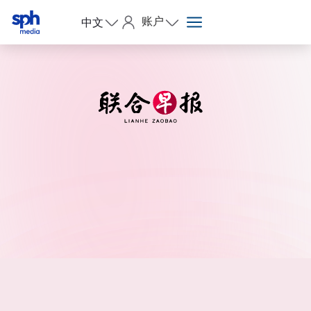
账户
中文