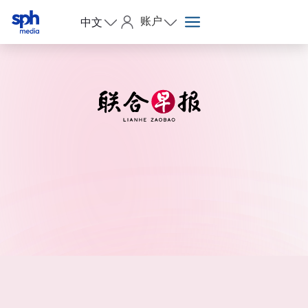
账户
中文