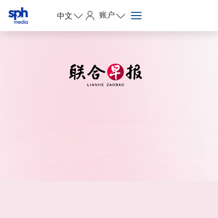
账户
中文