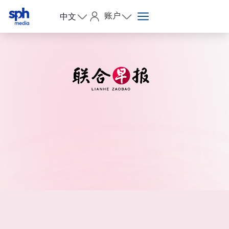
账户
中文