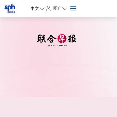
账户
中文