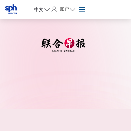
账户
中文