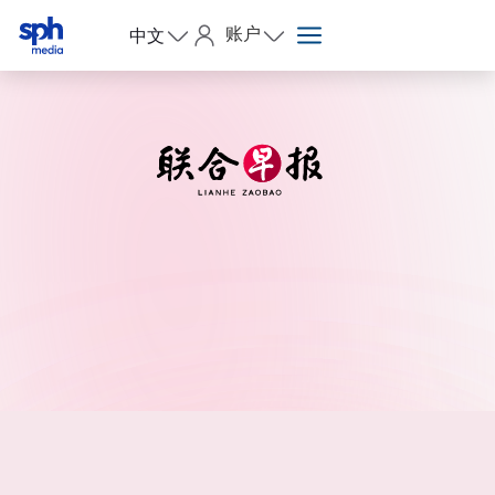
账户
中文