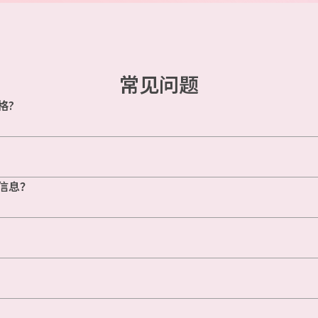
常见问题
格?
信息？