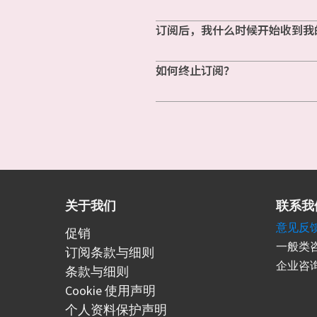
订阅后，我什么时候开始收到我
如何终止订阅？
关于我们
联系我
意见反
促销
一般类咨
订阅条款与细则
企业咨询
条款与细则
Cookie 使用声明
个人资料保护声明