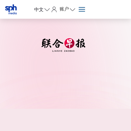
账户
中文