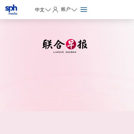
账户
中文