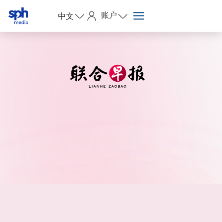
账户
中文