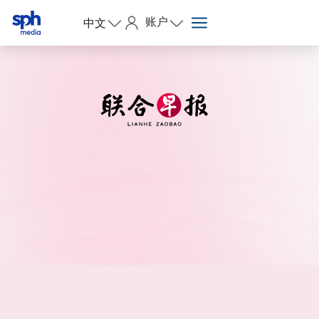
账户
中文