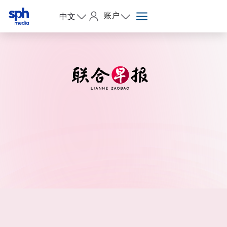
账户
中文