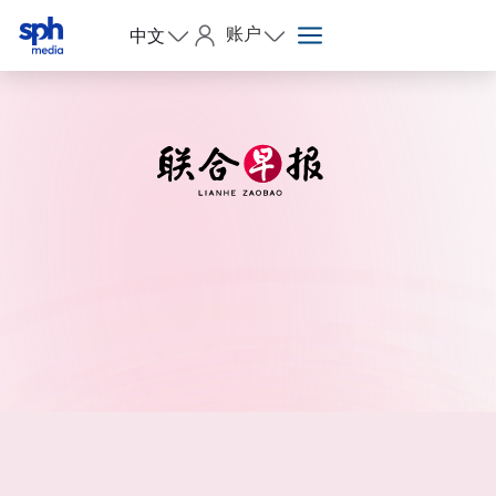
账户
中文