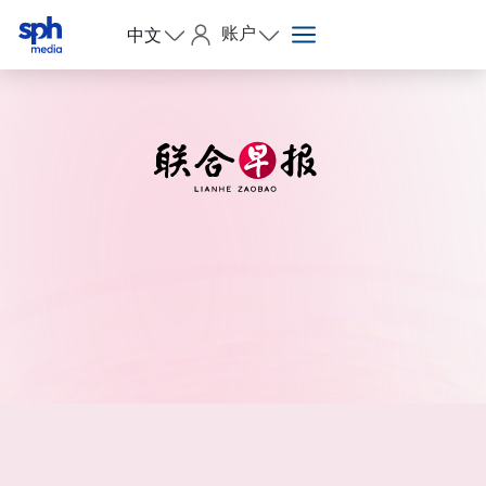
账户
中文