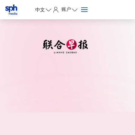
账户
中文