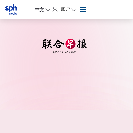
账户
中文