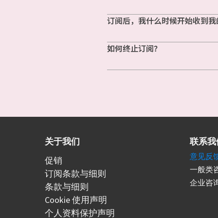
订阅后，我什么时候开始收到我
如何终止订阅？
关于我们
联系我
意见反
促销
一般类咨
订阅条款与细则
企业咨询
条款与细则
Cookie 使用声明
个人资料保护声明