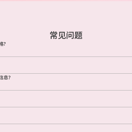
常见问题
格?
信息？