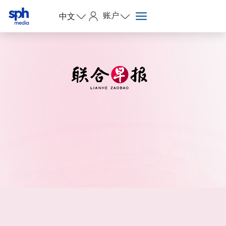
账户
中文