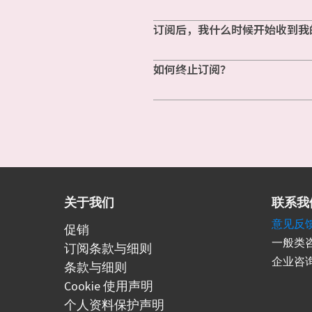
订阅后，我什么时候开始收到我
如何终止订阅？
关于我们
联系我
意见反
促销
一般类咨
订阅条款与细则
企业咨询
条款与细则
Cookie 使用声明
个人资料保护声明