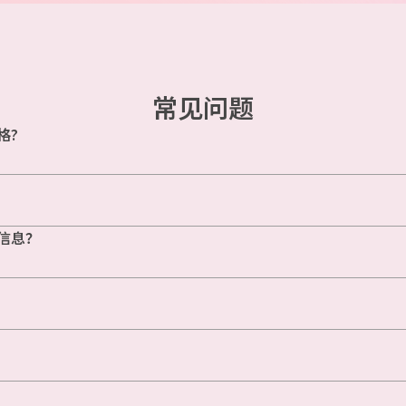
常见问题
格?
信息？