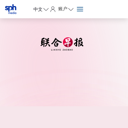
账户
中文